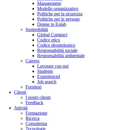
Management
Modello organizzativo
Politiche per la sicurezza
Politiche per le persone
Donne in Eulab
Sostenibilità
Global Compact
Codice etico
Codice deontologico
Responsabilità sociale
Responsabilità ambientale
Careers
Lavorare con noi
Students
Experienced
Job search
Fornitori
Clienti
I nostri clienti
Feedback
Attività
Formazione
Ricerca
Consulenza
Tecnologie