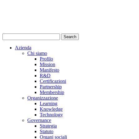
Azienda
Chi siamo
Profilo
Mission
Manifesto
R&D
Certificazioni
Partnership
Membership
Organizzazione
Learning
Knowledge
Technology
Governance
Strategia
Statuto
Organi sociali