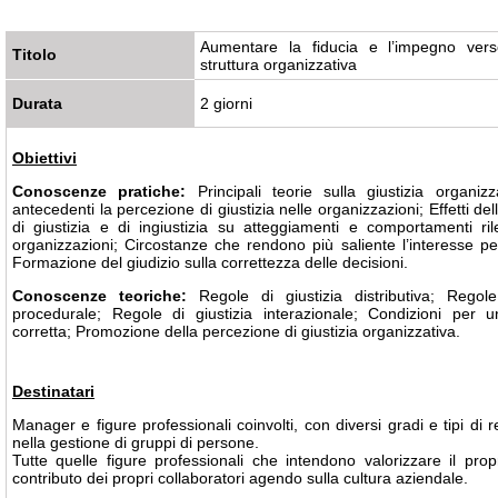
Aumentare la fiducia e l’impegno vers
Titolo
struttura organizzativa
Durata
2 giorni
Obiettivi
Conoscenze pratiche:
Principali teorie sulla giustizia organizz
antecedenti la percezione di giustizia nelle organizzazioni; Effetti de
di giustizia e di ingiustizia su atteggiamenti e comportamenti ril
organizzazioni; Circostanze che rendono più saliente l’interesse per
Formazione del giudizio sulla correttezza delle decisioni.
Conoscenze teoriche:
Regole di giustizia distributiva; Regole
procedurale; Regole di giustizia interazionale; Condizioni per 
corretta; Promozione della percezione di giustizia organizzativa.
Destinatari
Manager e figure professionali coinvolti, con diversi gradi e tipi di r
nella gestione di gruppi di persone.
Tutte quelle figure professionali che intendono valorizzare il propr
contributo dei propri collaboratori agendo sulla cultura aziendale.