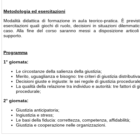
Metodologia ed esercitazioni
Modalità didattica di formazione in aula teorico-pratica. È previsto
esercitazioni quali giochi di ruolo, decisioni in situazioni dilemmati
caso. Alla fine del corso saranno messi a disposizione articoli s
supporto.
Programma
1° giornata:
Le circostanze della salienza della giustizia;
Merito, uguaglianza e bisogno: tre criteri di giustizia distributiva
Decisioni giuste e ingiuste: le sei regole di giustizia procedural
La qualità della relazione tra individuo e autorità: tre fattori di g
procedurale;
2° giornata:
Giustizia anticipatoria;
Ingiustizia e stress;
Le basi della fiducia: correttezza, competenza, affidabilità;
Giustizia e cooperazione nelle organizzazioni.