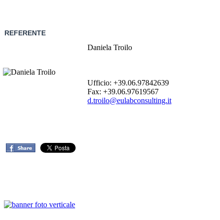
REFERENTE
Daniela Troilo
Ufficio: +39.06.97842639
Fax: +39.06.97619567
d.troilo@eulabconsulting.it