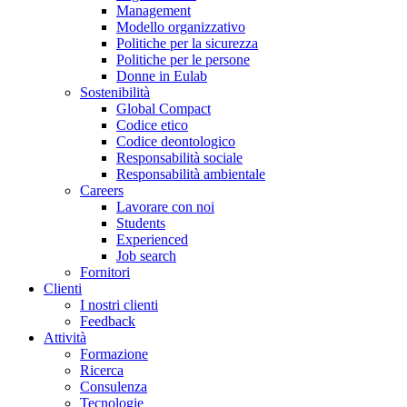
Management
Modello organizzativo
Politiche per la sicurezza
Politiche per le persone
Donne in Eulab
Sostenibilità
Global Compact
Codice etico
Codice deontologico
Responsabilità sociale
Responsabilità ambientale
Careers
Lavorare con noi
Students
Experienced
Job search
Fornitori
Clienti
I nostri clienti
Feedback
Attività
Formazione
Ricerca
Consulenza
Tecnologie