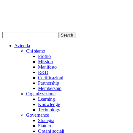
Azienda
Chi siamo
Profilo
Mission
Manifesto
R&D
Certificazioni
Partnership
Membership
Organizzazione
Learning
Knowledge
Technology
Governance
Strategia
Statuto
Organi sociali