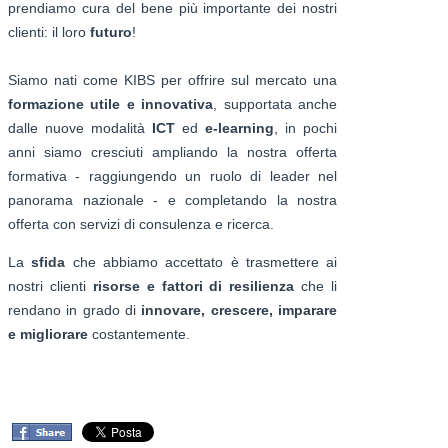
prendiamo cura del bene più importante dei nostri
clienti: il loro
futuro
!
Siamo nati come KIBS per offrire sul mercato una
formazione utile e innovativa
, supportata anche
dalle nuove modalità
ICT
ed
e-learning
, in pochi
anni siamo cresciuti ampliando la nostra offerta
formativa - raggiungendo un ruolo di leader nel
panorama nazionale - e completando la nostra
offerta con servizi di consulenza e ricerca.
La
sfida
che abbiamo accettato è trasmettere ai
nostri clienti
risorse e fattori di resilienza
che li
rendano in grado di
innovare, crescere, imparare
e migliorare
costantemente.