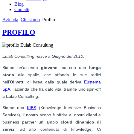
Blog
Contatti
Azienda
Chi siamo
Profilo
PROFILO
Eulab Consulting nasce a Giugno del 2010.
Siamo un’azienda
giovane
ma con una
lunga
storia
alle spalle, che affonda le sue radici
nell’
Olivetti
di Ivrea dalla quale deriva
Eustema
SpA
, l’azienda che ha dato vita, tramite uno spin-off
a Eulab Consulting.
Siamo una
KIBS
(Knowledge Intensive Business
Services), il nostro scopo è offrire ai nostri clienti e
business partner un ampio
cloud dinamico di
servizi
ad alto contenuto di knowledge. Ci