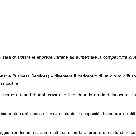
to sarà di aiutare le imprese italiane ad aumentare la competitività d
sive Business Services) – diventerà il baricentro di un
cloud
diffuso
ss partner.
risorse e fattori di
resilienza
che li rendano in grado di innovare, im
cambiamento sarà spesso l'unica costante, la capacità di generare e d
 maggior rendimento saranno fatti per difendere, produrre o diffondere c