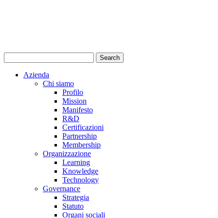
Azienda
Chi siamo
Profilo
Mission
Manifesto
R&D
Certificazioni
Partnership
Membership
Organizzazione
Learning
Knowledge
Technology
Governance
Strategia
Statuto
Organi sociali