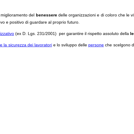
 miglioramento del
benessere
delle organizzazioni e di coloro che le v
vo e positivo di guardare al proprio futuro.
izzativo
(ex D. Lgs. 231/2001) per garantire il rispetto assoluto della
le
 e la sicurezza dei lavoratori
e lo sviluppo delle
persone
che scelgono di 