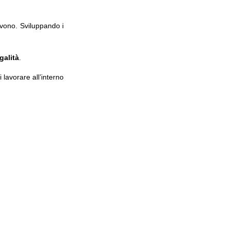
ivono. Sviluppando i
galità
.
lavorare all’interno