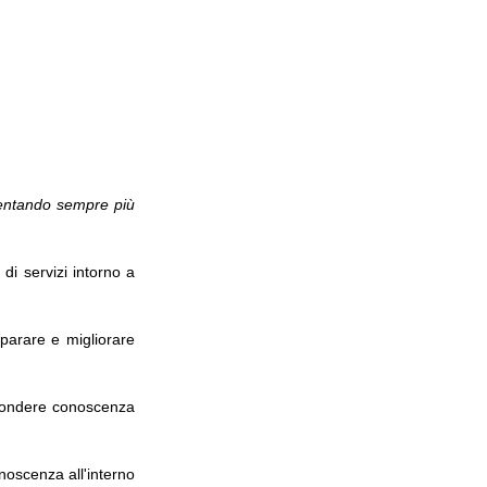
iventando sempre più
 di servizi intorno a
parare e migliorare
iffondere conoscenza
onoscenza all'interno