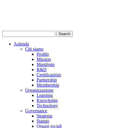
Azienda
Chi siamo
Profilo
Mission
Manifesto
R&D
Certificazioni
Partnership
Membership
Organizzazione
Learning
Knowledge
Technology
Governance
Strategia
Statuto
Organi sociali