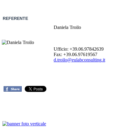
REFERENTE
Daniela Troilo
Ufficio: +39.06.97842639
Fax: +39.06.97619567
d.troilo@eulabconsulting.it