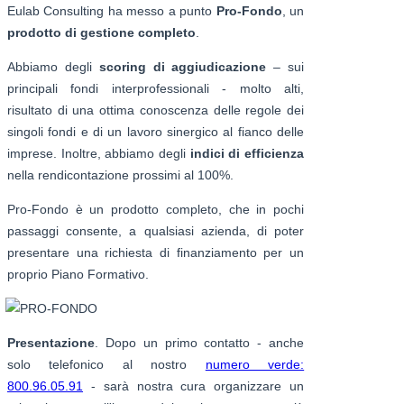
Eulab Consulting ha messo a punto
Pro-Fondo
, un
prodotto di gestione completo
.
Abbiamo degli
scoring di aggiudicazione
– sui
principali fondi interprofessionali - molto alti,
risultato di una ottima conoscenza delle regole dei
singoli fondi e di un lavoro sinergico al fianco delle
imprese. Inoltre, abbiamo degli
indici di efficienza
nella rendicontazione prossimi al 100%.
Pro-Fondo è un prodotto completo, che in pochi
passaggi consente, a qualsiasi azienda, di poter
presentare una richiesta di finanziamento per un
proprio Piano Formativo.
Presentazione
. Dopo un primo contatto - anche
solo telefonico al nostro
numero verde:
800.96.05.91
- sarà nostra cura organizzare un