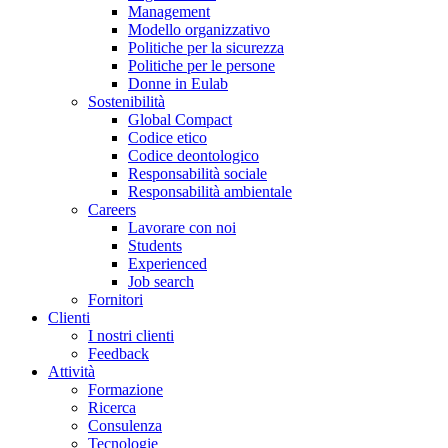
Management
Modello organizzativo
Politiche per la sicurezza
Politiche per le persone
Donne in Eulab
Sostenibilità
Global Compact
Codice etico
Codice deontologico
Responsabilità sociale
Responsabilità ambientale
Careers
Lavorare con noi
Students
Experienced
Job search
Fornitori
Clienti
I nostri clienti
Feedback
Attività
Formazione
Ricerca
Consulenza
Tecnologie