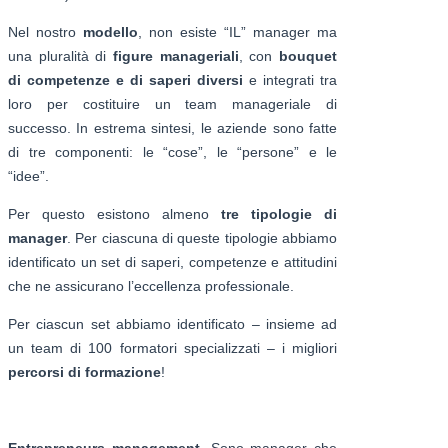
Nel nostro
modello
, non esiste “IL” manager ma
una pluralità di
figure manageriali
, con
bouquet
di competenze e di saperi diversi
e integrati tra
loro per costituire un team manageriale di
successo. In estrema sintesi, le aziende sono fatte
di tre componenti: le “cose”, le “persone” e le
“idee”.
Per questo esistono almeno
tre tipologie di
manager
. Per ciascuna di queste tipologie abbiamo
identificato un set di saperi, competenze e attitudini
che ne assicurano l’eccellenza professionale.
Per ciascun set abbiamo identificato – insieme ad
un team di 100 formatori specializzati – i migliori
percorsi di formazione
!
Entrepreneurs management
. Sono manager che