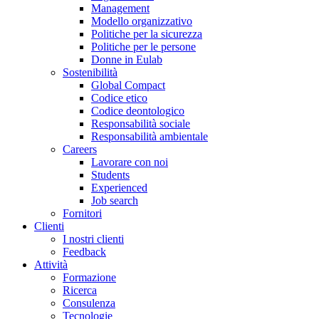
Management
Modello organizzativo
Politiche per la sicurezza
Politiche per le persone
Donne in Eulab
Sostenibilità
Global Compact
Codice etico
Codice deontologico
Responsabilità sociale
Responsabilità ambientale
Careers
Lavorare con noi
Students
Experienced
Job search
Fornitori
Clienti
I nostri clienti
Feedback
Attività
Formazione
Ricerca
Consulenza
Tecnologie