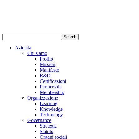
Azienda
Chi siamo
Profilo
Mission
Manifesto
R&D
Certificazioni
Partnership
Membership
Organizzazione
Learning
Knowledge
Technology
Governance
Strategia
Statuto
Organi sociali