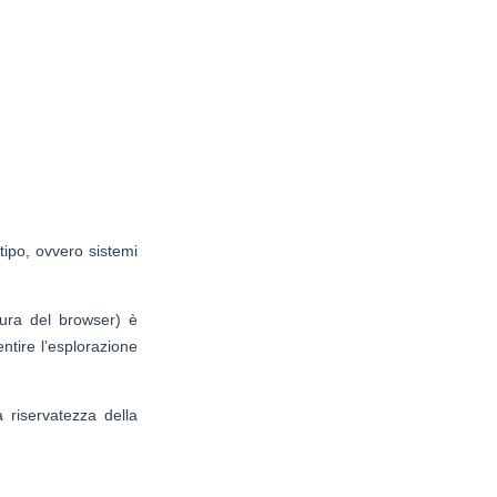
tipo, ovvero sistemi
sura del browser) è
ntire l’esplorazione
a riservatezza della