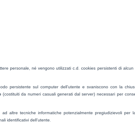
tere personale, né vengono utilizzati c.d. cookies persistenti di alcun 
odo persistente sul computer dell’utente e svaniscono con la chiu
e
(costituiti da numeri casuali generati dal server) necessari per conse
so ad altre tecniche informatiche potenzialmente pregiudizievoli per l
i identificativi dell’utente.