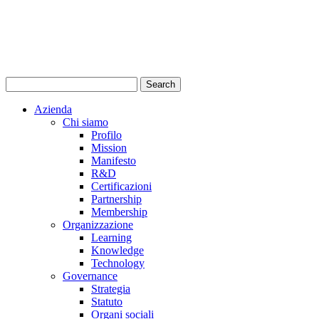
Azienda
Chi siamo
Profilo
Mission
Manifesto
R&D
Certificazioni
Partnership
Membership
Organizzazione
Learning
Knowledge
Technology
Governance
Strategia
Statuto
Organi sociali