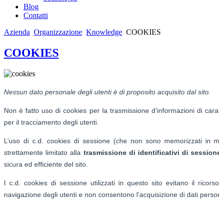
Blog
Contatti
Azienda
Organizzazione
Knowledge
COOKIES
COOKIES
Nessun dato personale degli utenti è di proposito acquisito dal sito.
Non è fatto uso di cookies per la trasmissione d’informazioni di carat
per il tracciamento degli utenti.
L’uso di c.d. cookies di sessione (che non sono memorizzati in m
strettamente limitato alla
trasmissione di identificativi di session
sicura ed efficiente del sito.
I c.d. cookies di sessione utilizzati in questo sito evitano il ricor
navigazione degli utenti e non consentono l’acquisizione di dati personal