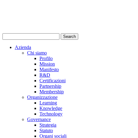
Azienda
Chi siamo
Profilo
Mission
Manifesto
R&D
Certificazioni
Partnership
Membership
Organizzazione
Learning
Knowledge
Technology
Governance
Strategia
Statuto
Organi sociali