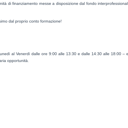
tunità di finanziamento messe a disposizione dal fondo interprofessional
simo dal proprio conto formazione!
unedì al Venerdì dalle ore 9:00 alle 13:30 e dalle 14:30 alle 18:00 –
ria opportunità.