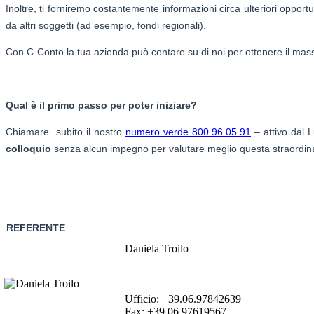
Inoltre, ti forniremo costantemente informazioni circa ulteriori oppor
da altri soggetti (ad esempio, fondi regionali).
Con C-Conto la tua azienda può contare su di noi per ottenere il mas
Qual è il primo passo per poter iniziare?
Chiamare subito il nostro
numero verde 800.96.05.91
– attivo dal L
colloquio
senza alcun impegno per valutare meglio questa straordina
REFERENTE
Daniela Troilo
Ufficio: +39.06.97842639
Fax: +39.06.97619567