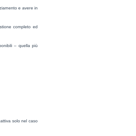
nziamento e avere in
stione completo ed
onibili – quella più
attiva solo nel caso