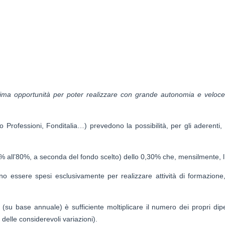
ima opportunità per poter realizzare con grande autonomia e velocem
rofessioni, Fonditalia…) prevedono la possibilità, per gli aderenti, 
% all’80%, a seconda del fondo scelto) dello 0,30% che, mensilmente, l
o essere spesi esclusivamente per realizzare attività di formazion
 (su base annuale) è sufficiente moltiplicare il numero dei propri di
 delle considerevoli variazioni).