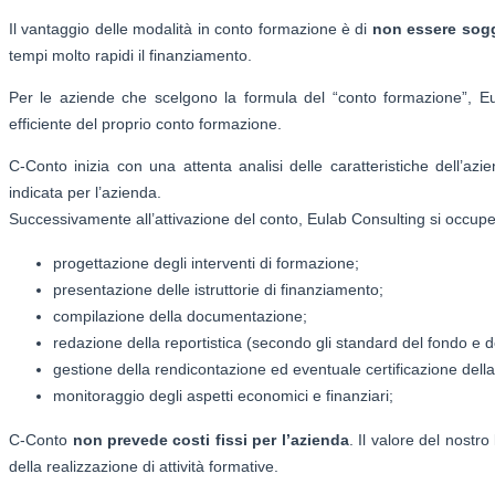
Il vantaggio delle modalità in conto formazione è di
non essere sogg
tempi molto rapidi il finanziamento.
Per le aziende che scelgono la formula del “conto formazione”, E
efficiente del proprio conto formazione.
C-Conto inizia con una attenta analisi delle caratteristiche dell’azi
indicata per l’azienda.
Successivamente all’attivazione del conto, Eulab Consulting si occuperà
progettazione degli interventi di formazione;
presentazione delle istruttorie di finanziamento;
compilazione della documentazione;
redazione della reportistica (secondo gli standard del fondo e d
gestione della rendicontazione ed eventuale certificazione dell
monitoraggio degli aspetti economici e finanziari;
C-Conto
non prevede costi fissi per l’azienda
. Il valore del nostr
della realizzazione di attività formative.