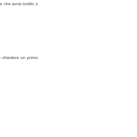
e che avrai scelto o
 e chiedere un primo