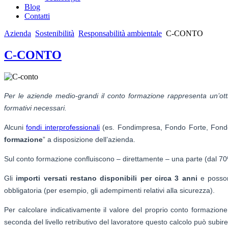
Blog
Contatti
Azienda
Sostenibilità
Responsabilità ambientale
C-CONTO
C-CONTO
Per le aziende medio-grandi il conto formazione rappresenta un’ott
formativi necessari.
Alcuni
fondi interprofessionali
(es. Fondimpresa, Fondo Forte, Fondo P
formazione
” a disposizione dell’azienda.
Sul conto formazione confluiscono – direttamente – una parte (dal 70
Gli
importi versati restano disponibili per circa 3 anni
e posson
obbligatoria (per esempio, gli adempimenti relativi alla sicurezza).
Per calcolare indicativamente il valore del proprio conto formazione
seconda del livello retributivo del lavoratore questo calcolo può subire