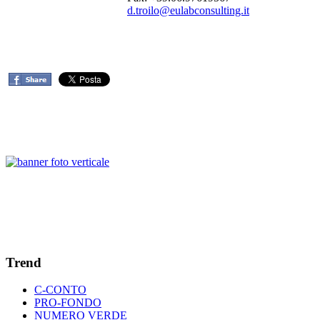
d.troilo@eulabconsulting.it
Trend
C-CONTO
PRO-FONDO
NUMERO VERDE