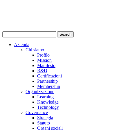
Azienda
Chi siamo
Profilo
Mission
Manifesto
R&D
Certificazioni
Partnership
Membership
Organizzazione
Learning
Knowledge
Technology
Governance
Strategia
Statuto
Organi sociali