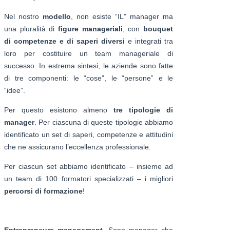
Nel nostro
modello
, non esiste “IL” manager ma
una pluralità di
figure manageriali
, con
bouquet
di competenze e di saperi diversi
e integrati tra
loro per costituire un team manageriale di
successo. In estrema sintesi, le aziende sono fatte
di tre componenti: le “cose”, le “persone” e le
“idee”.
Per questo esistono almeno
tre tipologie di
manager
. Per ciascuna di queste tipologie abbiamo
identificato un set di saperi, competenze e attitudini
che ne assicurano l’eccellenza professionale.
Per ciascun set abbiamo identificato – insieme ad
un team di 100 formatori specializzati – i migliori
percorsi di formazione
!
Entrepreneurs management
. Sono manager che