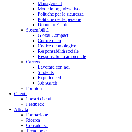
Management
Modello organizzativo
Politiche per la sicurezza
Politiche per le persone
Donne in Eulab
Sostenibilità
Global Compact
Codice etico
Codice deontologico
Responsabilità sociale
Responsabilità ambientale
Careers
Lavorare con noi
Students
Experienced
Job search
Fornitori
Clienti
I nostri clienti
Feedback
Attività
Formazione
Ricerca
Consulenza
Tecnologie