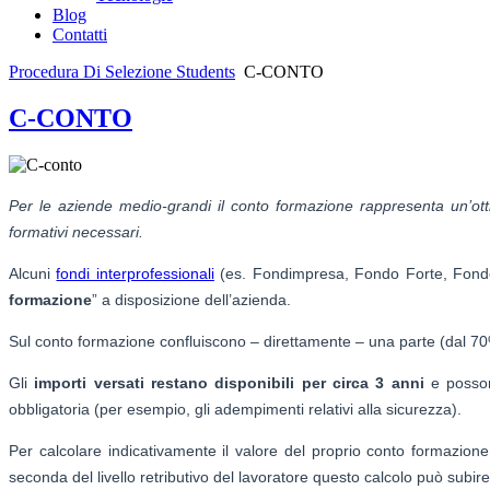
Blog
Contatti
Procedura Di Selezione Students
C-CONTO
C-CONTO
Per le aziende medio-grandi il conto formazione rappresenta un’ott
formativi necessari.
Alcuni
fondi interprofessionali
(es. Fondimpresa, Fondo Forte, Fondo P
formazione
” a disposizione dell’azienda.
Sul conto formazione confluiscono – direttamente – una parte (dal 70
Gli
importi versati restano disponibili per circa 3 anni
e posson
obbligatoria (per esempio, gli adempimenti relativi alla sicurezza).
Per calcolare indicativamente il valore del proprio conto formazione
seconda del livello retributivo del lavoratore questo calcolo può subire