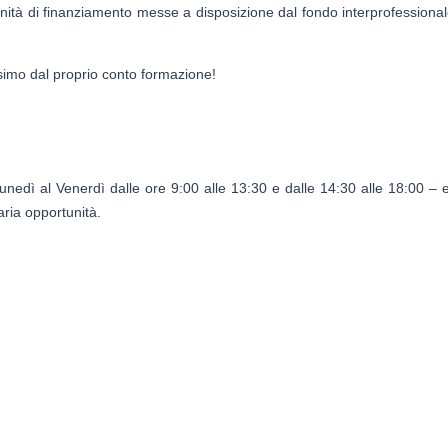
tunità di finanziamento messe a disposizione dal fondo interprofessional
simo dal proprio conto formazione!
unedì al Venerdì dalle ore 9:00 alle 13:30 e dalle 14:30 alle 18:00 –
ria opportunità.