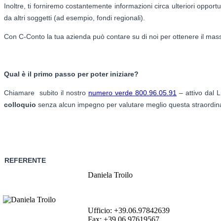
Inoltre, ti forniremo costantemente informazioni circa ulteriori oppor
da altri soggetti (ad esempio, fondi regionali).
Con C-Conto la tua azienda può contare su di noi per ottenere il mas
Qual è il primo passo per poter iniziare?
Chiamare subito il nostro
numero verde 800.96.05.91
– attivo dal L
colloquio
senza alcun impegno per valutare meglio questa straordina
REFERENTE
Daniela Troilo
Ufficio: +39.06.97842639
Fax: +39.06.97619567