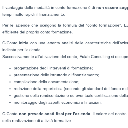
Il vantaggio delle modalità in conto formazione è di
non essere sogg
tempi molto rapidi il finanziamento.
Per le aziende che scelgono la formula del “conto formazione”, E
efficiente del proprio conto formazione.
C-Conto inizia con una attenta analisi delle caratteristiche dell’azi
indicata per l’azienda.
Successivamente all’attivazione del conto, Eulab Consulting si occuperà
progettazione degli interventi di formazione;
presentazione delle istruttorie di finanziamento;
compilazione della documentazione;
redazione della reportistica (secondo gli standard del fondo e d
gestione della rendicontazione ed eventuale certificazione dell
monitoraggio degli aspetti economici e finanziari;
C-Conto
non prevede costi fissi per l’azienda
. Il valore del nostr
della realizzazione di attività formative.