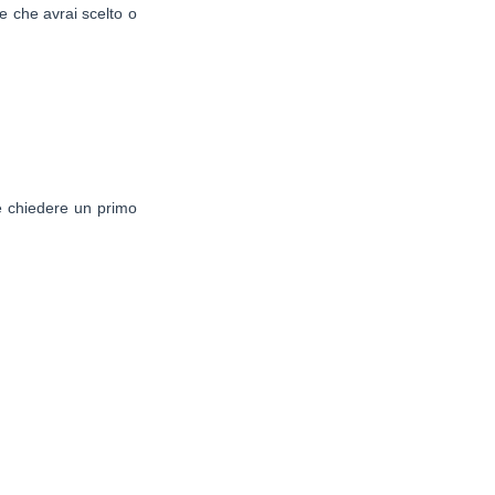
e che avrai scelto o
 e chiedere un primo