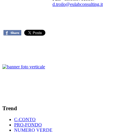
d.troilo@eulabconsulting.it
Trend
C-CONTO
PRO-FONDO
NUMERO VERDE