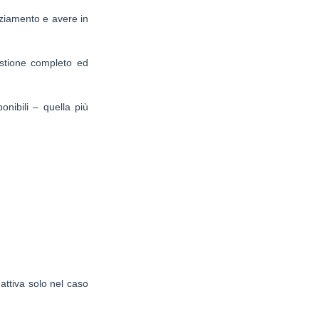
nziamento e avere in
stione completo ed
onibili – quella più
attiva solo nel caso