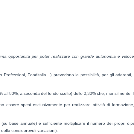
ima opportunità per poter realizzare con grande autonomia e velocem
rofessioni, Fonditalia…) prevedono la possibilità, per gli aderenti, 
% all’80%, a seconda del fondo scelto) dello 0,30% che, mensilmente, l
o essere spesi esclusivamente per realizzare attività di formazion
 (su base annuale) è sufficiente moltiplicare il numero dei propri di
 delle considerevoli variazioni).