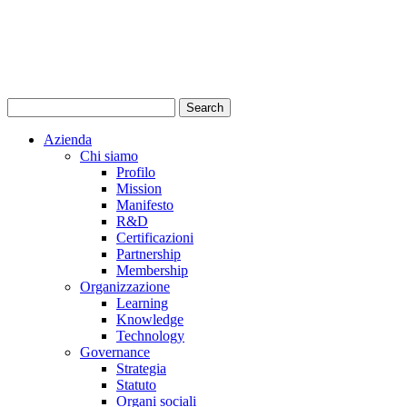
Azienda
Chi siamo
Profilo
Mission
Manifesto
R&D
Certificazioni
Partnership
Membership
Organizzazione
Learning
Knowledge
Technology
Governance
Strategia
Statuto
Organi sociali