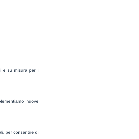
ci e su misura per i
mplementiamo nuove
i, per consentire di