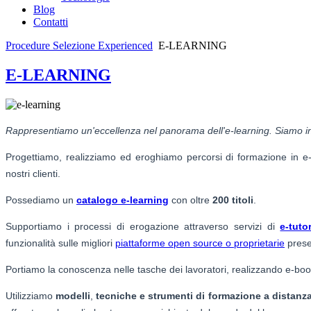
Blog
Contatti
Procedure Selezione Experienced
E-LEARNING
E-LEARNING
Rappresentiamo un'eccellenza nel panorama dell'e-learning. Siamo in g
Progettiamo, realizziamo ed eroghiamo percorsi di formazione in e-le
nostri clienti.
Possediamo un
catalogo e-learning
con oltre
200 titoli
.
Supportiamo i processi di erogazione attraverso servizi di
e-tuto
funzionalità sulle migliori
piattaforme open source o proprietarie
presen
Portiamo la conoscenza nelle tasche dei lavoratori, realizzando e-boo
Utilizziamo
modelli
,
tecniche e strumenti di formazione a distanza