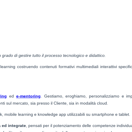
rado di gestire tutto il processo tecnologico e didattico.
arning costruendo contenuti formativi multimediali interattivi specifi
ring
ed
e-mentoring
. Gestiamo, eroghiamo, personalizziamo e i
ti sul mercato, sia presso il Cliente, sia in modalità cloud.
k, mobile learning e knowledge app utilizzabili su smartphone e tablet.
 ed integrate
, pensati per il potenziamento delle competenze individual