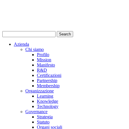
Azienda
Chi siamo
Profilo
Mission
Manifesto
R&D
Certificazioni
Partnership
Membership
Organizzazione
Learning
Knowledge
Technology
Governance
Strategia
Statuto
Organi sociali