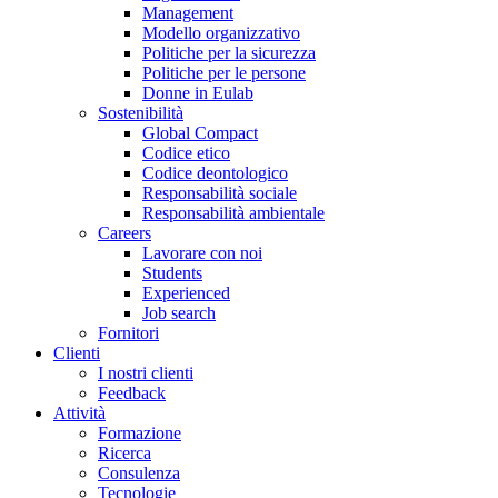
Management
Modello organizzativo
Politiche per la sicurezza
Politiche per le persone
Donne in Eulab
Sostenibilità
Global Compact
Codice etico
Codice deontologico
Responsabilità sociale
Responsabilità ambientale
Careers
Lavorare con noi
Students
Experienced
Job search
Fornitori
Clienti
I nostri clienti
Feedback
Attività
Formazione
Ricerca
Consulenza
Tecnologie