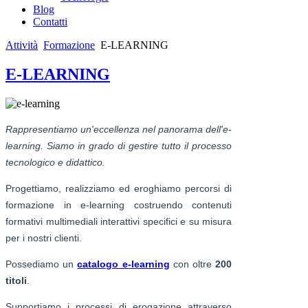
Blog
Contatti
Attività
Formazione
E-LEARNING
E-LEARNING
Rappresentiamo un'eccellenza nel panorama dell'e-
learning. Siamo in grado di gestire tutto il processo
tecnologico e didattico.
Progettiamo, realizziamo ed eroghiamo percorsi di
formazione in e-learning costruendo contenuti
formativi multimediali interattivi specifici e su misura
per i nostri clienti.
Possediamo un
catalogo e-learning
con oltre
200
titoli
.
Supportiamo i processi di erogazione attraverso