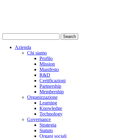
Azienda
Chi siamo
Profilo
Mission
Manifesto
R&D
Certificazioni
Partnership
Membership
Organizzazione
Learning
Knowledge
Technology
Governance
Strategia
Statuto
Organi sociali