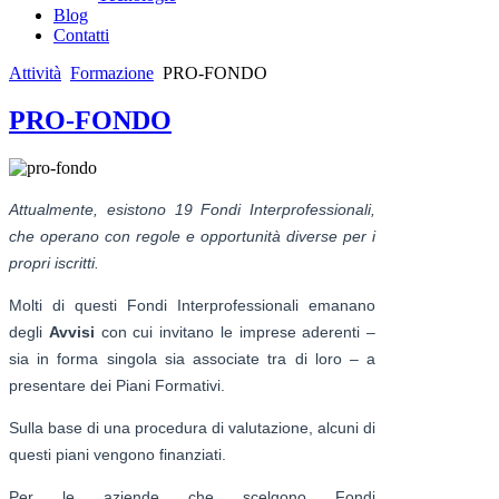
Blog
Contatti
Attività
Formazione
PRO-FONDO
PRO-FONDO
Attualmente, esistono 19 Fondi Interprofessionali,
che operano con regole e opportunità diverse per i
propri iscritti.
Molti di questi Fondi Interprofessionali emanano
degli
Avvisi
con cui invitano le imprese aderenti –
sia in forma singola sia associate tra di loro – a
presentare dei Piani Formativi.
Sulla base di una procedura di valutazione, alcuni di
questi piani vengono finanziati.
Per le aziende che scelgono Fondi