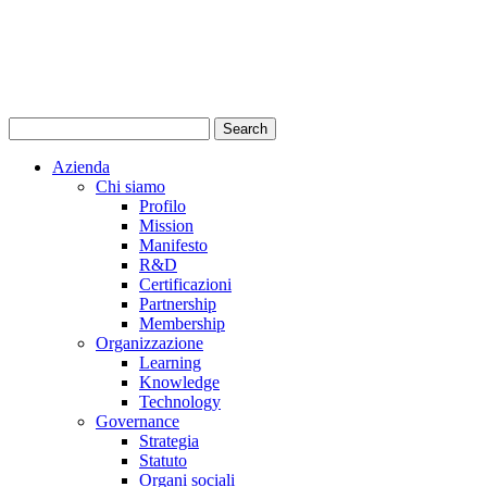
Azienda
Chi siamo
Profilo
Mission
Manifesto
R&D
Certificazioni
Partnership
Membership
Organizzazione
Learning
Knowledge
Technology
Governance
Strategia
Statuto
Organi sociali