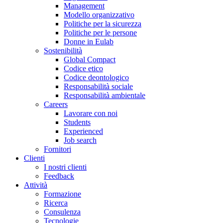
Management
Modello organizzativo
Politiche per la sicurezza
Politiche per le persone
Donne in Eulab
Sostenibilità
Global Compact
Codice etico
Codice deontologico
Responsabilità sociale
Responsabilità ambientale
Careers
Lavorare con noi
Students
Experienced
Job search
Fornitori
Clienti
I nostri clienti
Feedback
Attività
Formazione
Ricerca
Consulenza
Tecnologie