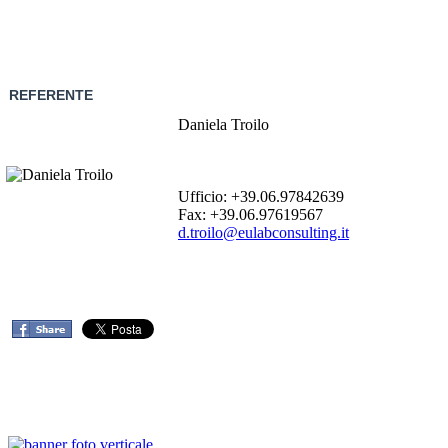
REFERENTE
Daniela Troilo
Ufficio: +39.06.97842639
Fax: +39.06.97619567
d.troilo@eulabconsulting.it