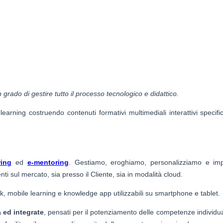
rado di gestire tutto il processo tecnologico e didattico.
arning costruendo contenuti formativi multimediali interattivi specifi
ring
ed
e-mentoring
. Gestiamo, eroghiamo, personalizziamo e i
ti sul mercato, sia presso il Cliente, sia in modalità cloud.
k, mobile learning e knowledge app utilizzabili su smartphone e tablet.
 ed integrate
, pensati per il potenziamento delle competenze individual