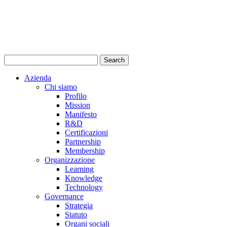
Azienda
Chi siamo
Profilo
Mission
Manifesto
R&D
Certificazioni
Partnership
Membership
Organizzazione
Learning
Knowledge
Technology
Governance
Strategia
Statuto
Organi sociali