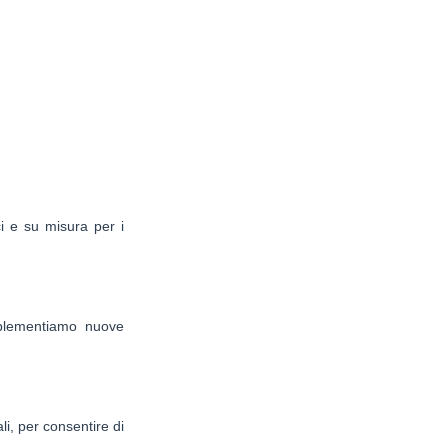
ci e su misura per i
mplementiamo nuove
i, per consentire di