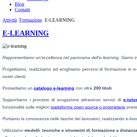
Blog
Contatti
Attività
Formazione
E-LEARNING
E-LEARNING
Rappresentiamo un'eccellenza nel panorama dell'e-learning. Siamo in g
Progettiamo, realizziamo ed eroghiamo percorsi di formazione in e-le
nostri clienti.
Possediamo un
catalogo e-learning
con oltre
200 titoli
.
Supportiamo i processi di erogazione attraverso servizi di
e-tuto
funzionalità sulle migliori
piattaforme open source o proprietarie
presen
Portiamo la conoscenza nelle tasche dei lavoratori, realizzando e-boo
Utilizziamo
modelli
,
tecniche e strumenti di formazione a distanza