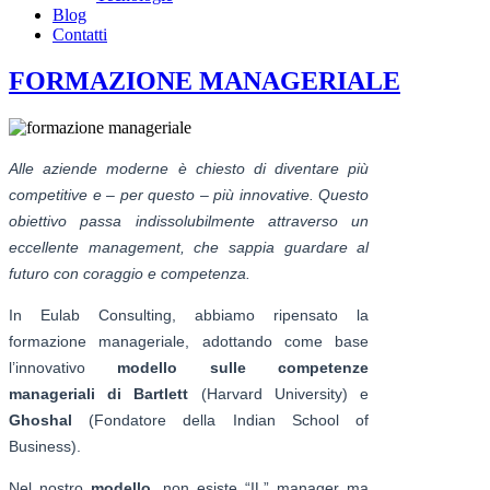
Blog
Contatti
FORMAZIONE MANAGERIALE
Alle aziende moderne è chiesto di diventare più
competitive e – per questo – più innovative. Questo
obiettivo passa indissolubilmente attraverso un
eccellente management, che sappia guardare al
futuro con coraggio e competenza.
In Eulab Consulting, abbiamo ripensato la
formazione manageriale, adottando come base
l’innovativo
modello sulle competenze
manageriali di Bartlett
(Harvard University) e
Ghoshal
(Fondatore della Indian School of
Business).
Nel nostro
modello
, non esiste “IL” manager ma