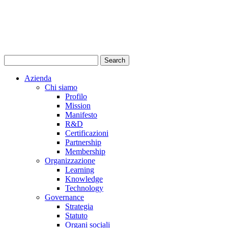
Azienda
Chi siamo
Profilo
Mission
Manifesto
R&D
Certificazioni
Partnership
Membership
Organizzazione
Learning
Knowledge
Technology
Governance
Strategia
Statuto
Organi sociali