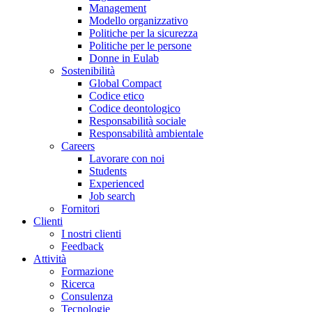
Management
Modello organizzativo
Politiche per la sicurezza
Politiche per le persone
Donne in Eulab
Sostenibilità
Global Compact
Codice etico
Codice deontologico
Responsabilità sociale
Responsabilità ambientale
Careers
Lavorare con noi
Students
Experienced
Job search
Fornitori
Clienti
I nostri clienti
Feedback
Attività
Formazione
Ricerca
Consulenza
Tecnologie