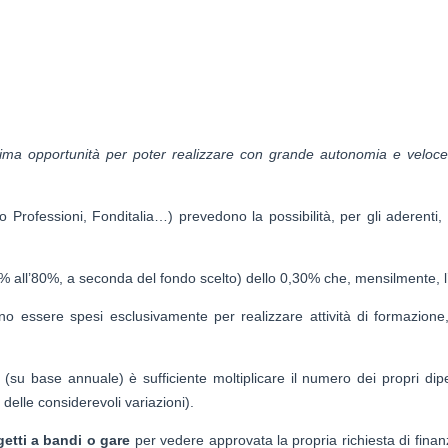
ima opportunità per poter realizzare con grande autonomia e velocem
rofessioni, Fonditalia…) prevedono la possibilità, per gli aderenti, 
% all’80%, a seconda del fondo scelto) dello 0,30% che, mensilmente, l
o essere spesi esclusivamente per realizzare attività di formazion
 (su base annuale) è sufficiente moltiplicare il numero dei propri di
 delle considerevoli variazioni).
etti a bandi o gare
per vedere approvata la propria richiesta di fina