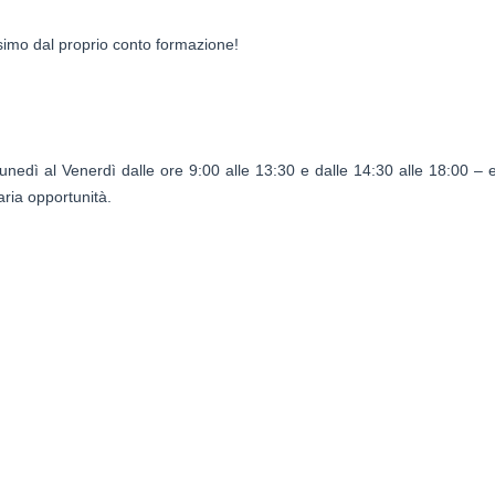
simo dal proprio conto formazione!
unedì al Venerdì dalle ore 9:00 alle 13:30 e dalle 14:30 alle 18:00 –
ria opportunità.