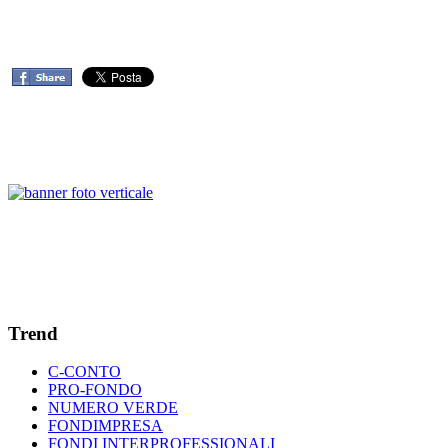
Trend
C-CONTO
PRO-FONDO
NUMERO VERDE
FONDIMPRESA
FONDI INTERPROFESSIONALI