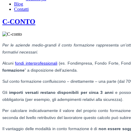
Blog
Contatti
C-CONTO
Per le aziende medio-grandi il conto formazione rappresenta un’ott
formativi necessari.
Alcuni
fondi interprofessionali
(es. Fondimpresa, Fondo Forte, Fondo P
formazione
” a disposizione dell’azienda.
Sul conto formazione confluiscono – direttamente – una parte (dal 70
Gli
importi versati restano disponibili per circa 3 anni
e posson
obbligatoria (per esempio, gli adempimenti relativi alla sicurezza).
Per calcolare indicativamente il valore del proprio conto formazione
seconda del livello retributivo del lavoratore questo calcolo può subire
Il vantaggio delle modalità in conto formazione è di
non essere sogg