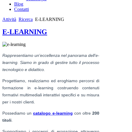
Blog
Contatti
Attività
Ricerca
E-LEARNING
E-LEARNING
Rappresentiamo un'eccellenza nel panorama dell'e-
learning. Siamo in grado di gestire tutto il processo
tecnologico e didattico.
Progettiamo, realizziamo ed eroghiamo percorsi di
formazione in e-learning costruendo contenuti
formativi multimediali interattivi specifici e su misura
per i nostri clienti.
Possediamo un
catalogo e-learning
con oltre
200
titoli
.
Supportiamo i processi di erogazione attraverso