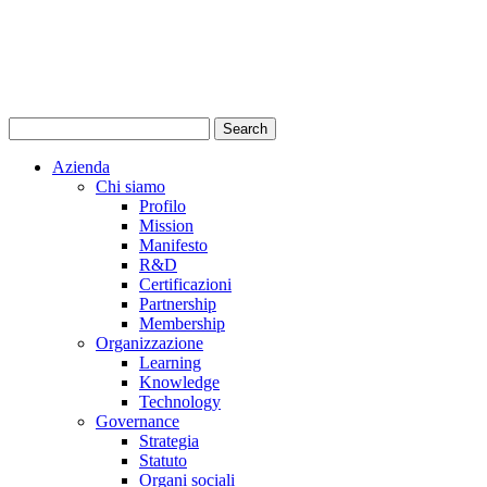
Azienda
Chi siamo
Profilo
Mission
Manifesto
R&D
Certificazioni
Partnership
Membership
Organizzazione
Learning
Knowledge
Technology
Governance
Strategia
Statuto
Organi sociali