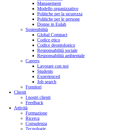
Management
Modello organizzativo
Politiche per la sicurezza
Politiche per le persone
Donne in Eulab
Sostenibilità
Global Compact
Codice etico
Codice deontologico
Responsabilità sociale
Responsabilità ambientale
Careers
Lavorare con noi
Students
Experienced
Job search
Fornitori
Clienti
I nostri clienti
Feedback
Attività
Formazione
Ricerca
Consulenza
Tecnologie