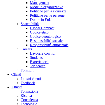
Management
Modello organizzativo
Politiche per la sicurezza
Politiche per le persone
Donne in Eulab
Sostenibilità
Global Compact
Codice etico
Codice deontologico
Responsabilità sociale
Responsabilità ambientale
Careers
Lavorare con noi
Students
Experienced
Job search
Fornitori
Clienti
I nostri clienti
Feedback
Attività
Formazione
Ricerca
Consulenza
Tecnologie