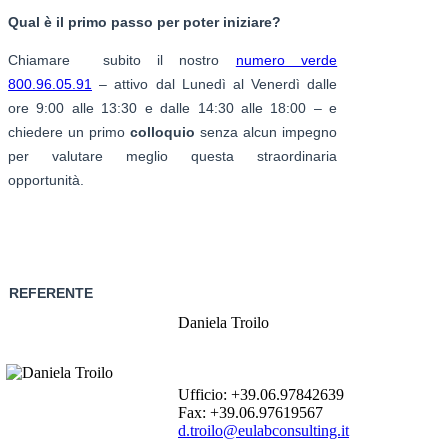
Qual è il primo passo per poter iniziare?
Chiamare subito il nostro
numero verde
800.96.05.91
– attivo dal Lunedì al Venerdì dalle
ore 9:00 alle 13:30 e dalle 14:30 alle 18:00 – e
chiedere un primo
colloquio
senza alcun impegno
per valutare meglio questa straordinaria
opportunità.
REFERENTE
Daniela Troilo
Ufficio: +39.06.97842639
Fax: +39.06.97619567
d.troilo@eulabconsulting.it