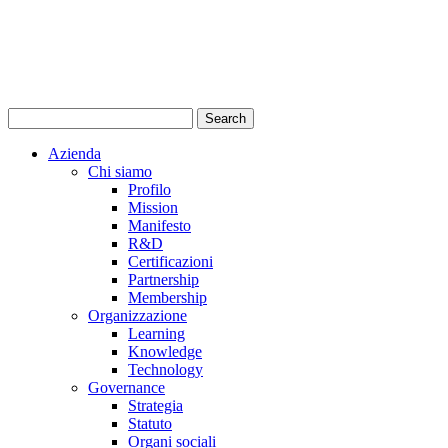
Azienda
Chi siamo
Profilo
Mission
Manifesto
R&D
Certificazioni
Partnership
Membership
Organizzazione
Learning
Knowledge
Technology
Governance
Strategia
Statuto
Organi sociali